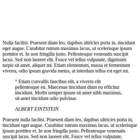
Nulla facilisi. Praesent diam leo, dapibus ultricies porta in, tincidunt
eget augue. Curabitur rutrum maximus lacus, ut scelerisque ipsum
porttitor et. In non fringilla justo. Pellentesque venenatis suscipit
lacus. Sed non laoreet elit. Fusce vel tellus vulputate, dignissim
turpis sit amet, aliquet mi. Etiam elementum, massa et fermentum
viverra, odio ipsum gravida metus, at interdum tellus est eget mi.
“ Etiam convallis faucibus elit, a viverra elit
pellentesque eu. Maecenas tincidunt diam eu efficitur
tincidunt. Morbi semper ipsum sit amet nibh maximus,
sit amet tincidunt odio pulvinar.
ALBERT EINTSTEIN
Praesent nulla facilisi. Praesent diam leo, dapibus ultricies porta in,
tincidunt eget augue. Curabitur rutrum maximus lacus, ut scelerisque
ipsum porttitor et. In non fringilla justo. Pellentesque venenatis
suscipit lacus. Sed non laoreet elit. Fusce vel tellus vulputate,