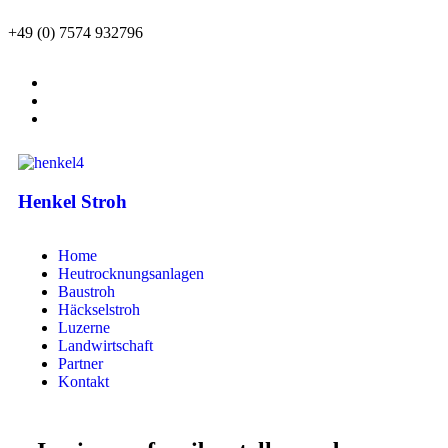
+49 (0) 7574 932796
Henkel Stroh
Home
Heutrocknungsanlagen
Baustroh
Häckselstroh
Luzerne
Landwirtschaft
Partner
Kontakt