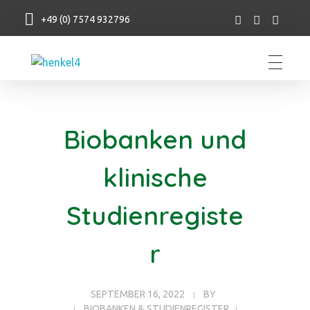
+49 (0) 7574 932796
Henkel Stroh
Biobanken und
klinische
Studienregiste
r
SEPTEMBER 16, 2022
BY
BIOBANKEN & STUDIENREGISTER