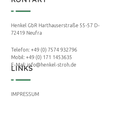
Henkel GbR Harthauserstraße 55-57 D-
72419 Neufra
Telefon: +49 (0) 7574 932796
Mobil: +49 (0) 171 1453635
E-Mail: info@henkel-stroh.de
LINKS
IMPRESSUM