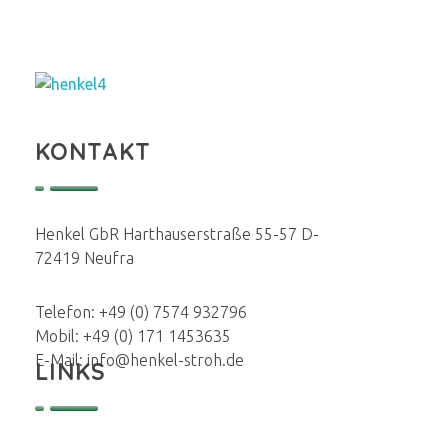
Henkel Stroh
KONTAKT
Henkel GbR Harthauserstraße 55-57 D-
72419 Neufra
Telefon: +49 (0) 7574 932796
Mobil: +49 (0) 171 1453635
E-Mail: info@henkel-stroh.de
LINKS