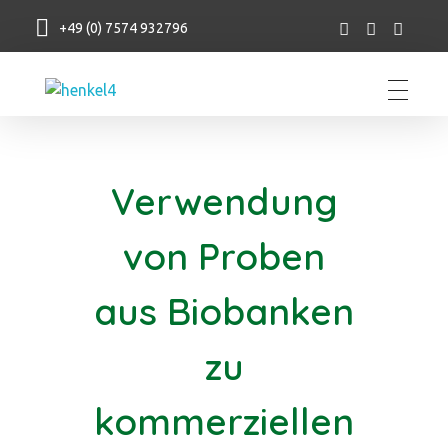
+49 (0) 7574 932796
Henkel Stroh
Verwendung
von Proben
aus Biobanken
zu
kommerziellen