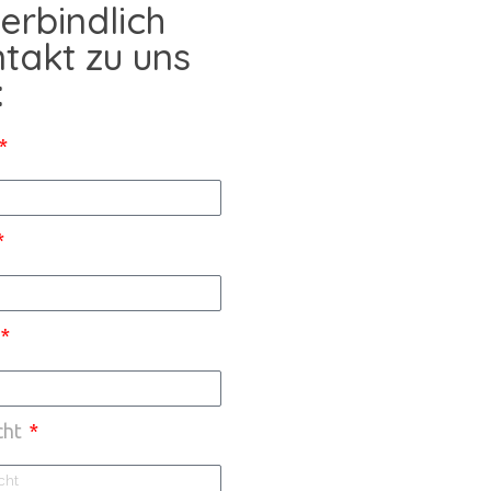
erbindlich
takt zu uns
:
cht