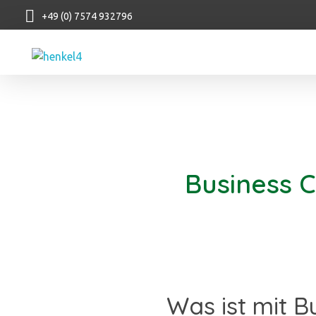
+49 (0) 7574 932796
Henkel Stroh
Business C
Was ist mit B