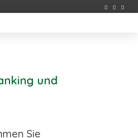
banking und
hmen Sie